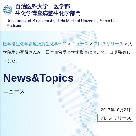
自治医科大学 医学部
生化学講座病態生化学部門
Department of Biochemistry
Jichi Medical University School of
Medicine
医学部生化学講座病態生化学部門
>
ニュース
>
プレスリリース
>
大
学院生の齊籐さんが、日本血液学会学術集会において、口演発表し
ました。
News&Topics
ニュース
2017年10月21日
プレスリリース