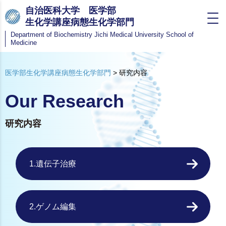
自治医科大学 医学部
生化学講座病態生化学部門
Department of Biochemistry
Jichi Medical University School of
Medicine
医学部生化学講座病態生化学部門
>
研究内容
Our Research
研究内容
1.遺伝子治療
2.ゲノム編集