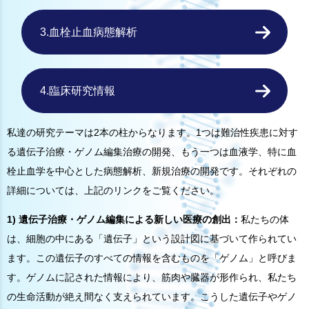
3.血栓止血病態解析
4.臨床研究情報
私達の研究テーマは2本の柱からなります。1つは難治性疾患に対す
る遺伝子治療・ゲノム編集治療の開発、もう一つは血液学、特に血
栓止血学を中心とした病態解析、新規治療の開発です。それぞれの
詳細については、上記のリンクをご覧ください。
1) 遺伝子治療・ゲノム編集による新しい医療の創出：
私たちの体
は、細胞の中にある「遺伝子」という設計図に基づいて作られてい
ます。この遺伝子のすべての情報を含むものを「ゲノム」と呼びま
す。ゲノムに記された情報により、筋肉や臓器が形作られ、私たち
の生命活動が絶え間なく支えられています。こうした遺伝子やゲノ