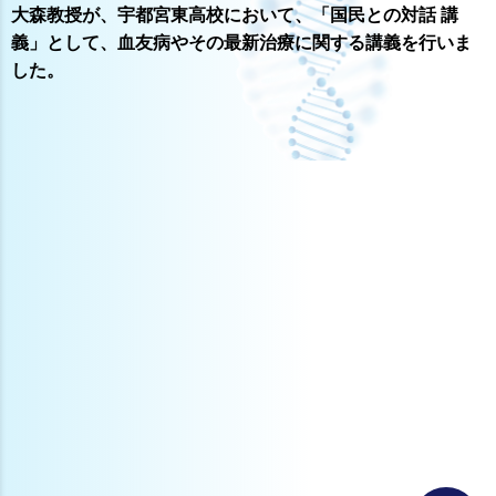
大森教授が、宇都宮東高校において、「国民との対話 講
義」として、血友病やその最新治療に関する講義を行いま
した。