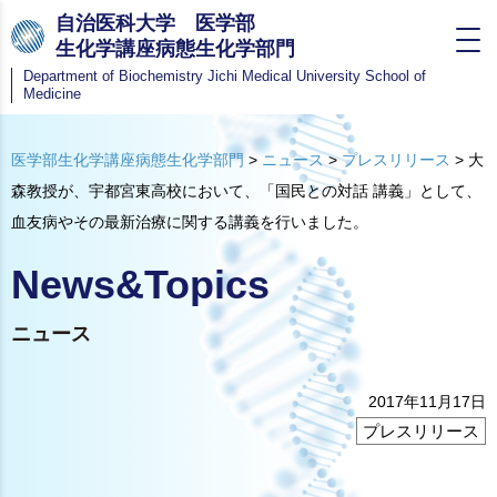
自治医科大学 医学部
生化学講座病態生化学部門
Department of Biochemistry
Jichi Medical University School of
Medicine
医学部生化学講座病態生化学部門
>
ニュース
>
プレスリリース
>
大
森教授が、宇都宮東高校において、「国民との対話 講義」として、
血友病やその最新治療に関する講義を行いました。
News&Topics
ニュース
2017年11月17日
プレスリリース