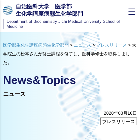
自治医科大学 医学部
生化学講座病態生化学部門
Department of Biochemistry
Jichi Medical University School of
Medicine
医学部生化学講座病態生化学部門
>
ニュース
>
プレスリリース
>
大
学院生の松本さんが修士課程を修了し、医科学修士を取得しまし
た。
News&Topics
ニュース
2020年03月16日
プレスリリース