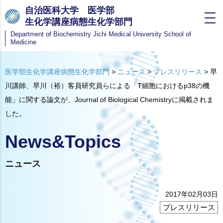
自治医科大学 医学部
生化学講座病態生化学部門
Department of Biochemistry
Jichi Medical University School of
Medicine
医学部生化学講座病態生化学部門
>
ニュース
>
プレスリリース
>
早
川講師、早川（裕）客員研究員らによる「T細胞におけるp38の機
能」に関する論文が、Journal of Biological Chemistryに掲載されま
した。
News&Topics
ニュース
2017年02月03日
プレスリリース