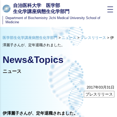
自治医科大学 医学部
生化学講座病態生化学部門
Department of Biochemistry
Jichi Medical University School of
Medicine
医学部生化学講座病態生化学部門
>
ニュース
>
プレスリリース
>
伊
澤麗子さんが、定年退職されました。
News&Topics
ニュース
2017年03月31日
プレスリリース
伊澤麗子さんが、定年退職されました。