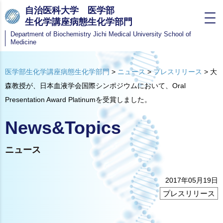
自治医科大学 医学部
生化学講座病態生化学部門
Department of Biochemistry
Jichi Medical University School of
Medicine
医学部生化学講座病態生化学部門
>
ニュース
>
プレスリリース
>
大
森教授が、日本血液学会国際シンポジウムにおいて、Oral
Presentation Award Platinumを受賞しました。
News&Topics
ニュース
2017年05月19日
プレスリリース