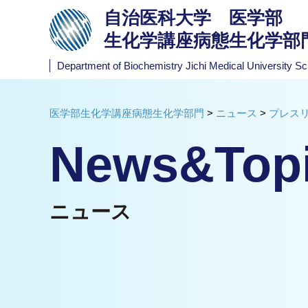
自治医科大学 医学部
生化学講座病態生化学部
Department of Biochemistry
Jichi Medical University Sc
医学部生化学講座病態生化学部門
>
ニュース
>
プレス
News&Top
ニュース