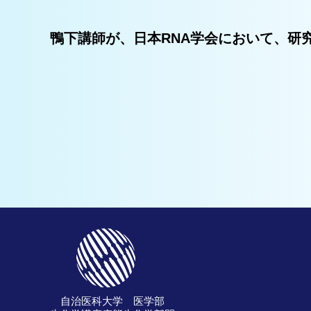
鴨下講師が、日本RNA学会において、研
自治医科大学 医学部