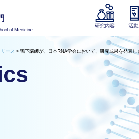
門
研究内容
活動
hool of Medicine
リリース
>
鴨下講師が、日本RNA学会において、研究成果を発表し
ics