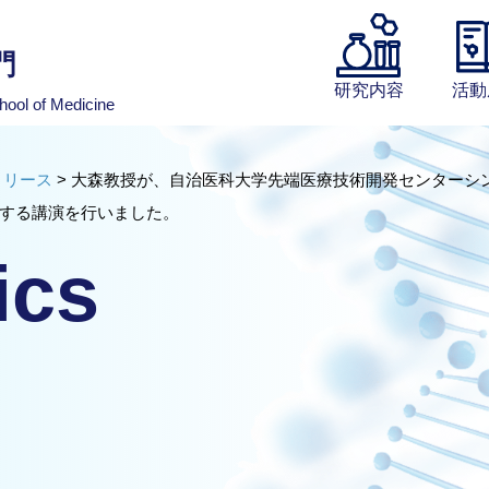
門
研究内容
活動
hool of Medicine
リリース
>
大森教授が、自治医科大学先端医療技術開発センターシン
する講演を行いました。
ics