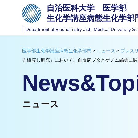
自治医科大学 医学部
生化学講座病態生化学部
Department of Biochemistry
Jichi Medical University Sc
医学部生化学講座病態生化学部門
>
ニュース
>
プレス
る橋渡し研究」において、血友病ブタとゲノム編集に関
News&Top
ニュース