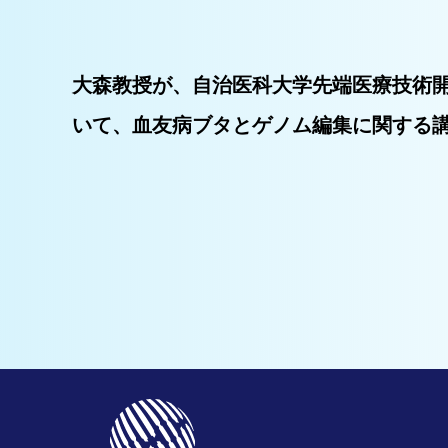
大森教授が、自治医科大学先端医療技術開
いて、血友病ブタとゲノム編集に関する