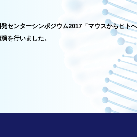
発センターシンポジウム2017「マウスからヒト
講演を行いました。