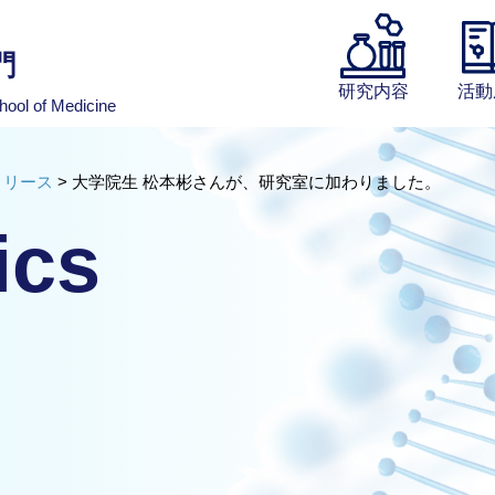
門
研究内容
活動
hool of Medicine
リリース
>
大学院生 松本彬さんが、研究室に加わりました。
ics