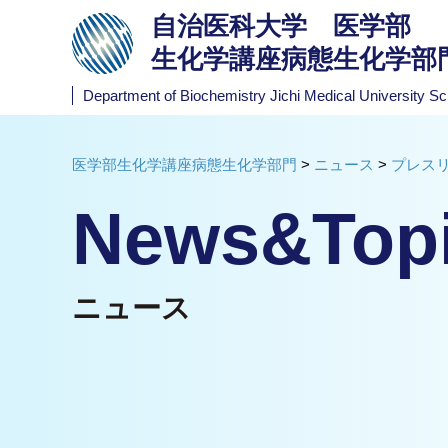
自治医科大学 医学部
生化学講座病態生化学部
Department of Biochemistry
Jichi Medical University Sc
医学部生化学講座病態生化学部門
>
ニュース
>
プレス
News&Top
ニュース