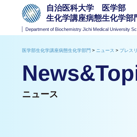
自治医科大学 医学部
生化学講座病態生化学部
Department of Biochemistry
Jichi Medical University Sc
医学部生化学講座病態生化学部門
>
ニュース
>
プレス
News&Top
ニュース