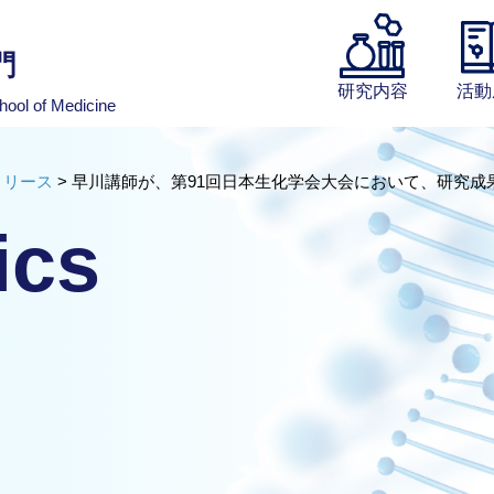
門
研究内容
活動
hool of Medicine
リリース
>
早川講師が、第91回日本生化学会大会において、研究成
ics