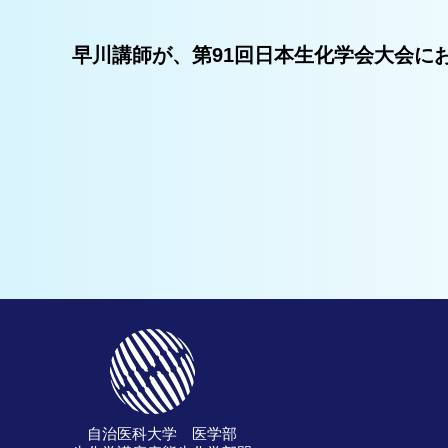
早川講師が、第91回日本生化学会大会に
自治医科大学 医学部