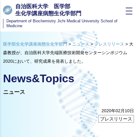
自治医科大学 医学部
生化学講座病態生化学部門
Department of Biochemistry
Jichi Medical University School of
Medicine
医学部生化学講座病態生化学部門
>
ニュース
>
プレスリリース
>
大
森教授が、自治医科大学先端医療技術開発センターシンポジウム
2020において、研究成果を発表しました。
News&Topics
ニュース
2020年02月10日
プレスリリース