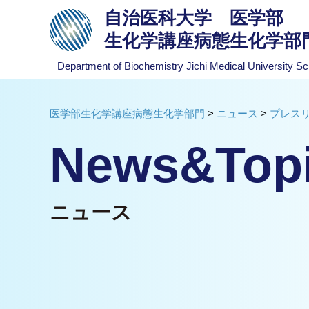
自治医科大学 医学部
生化学講座病態生化学部
Department of Biochemistry
Jichi Medical University Sc
医学部生化学講座病態生化学部門
>
ニュース
>
プレス
News&Top
ニュース