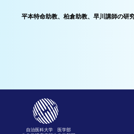
平本特命助教、柏倉助教、早川講師の研
自治医科大学 医学部