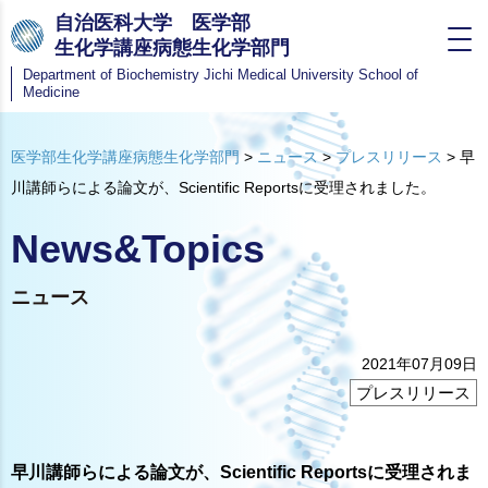
自治医科大学 医学部
生化学講座病態生化学部門
Department of Biochemistry
Jichi Medical University School of
Medicine
医学部生化学講座病態生化学部門
>
ニュース
>
プレスリリース
>
早
川講師らによる論文が、Scientific Reportsに受理されました。
News&Topics
ニュース
2021年07月09日
プレスリリース
早川講師らによる論文が、Scientific Reportsに受理されま