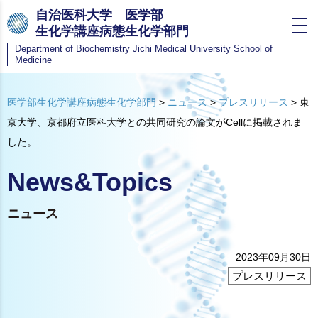
自治医科大学 医学部
生化学講座病態生化学部門
Department of Biochemistry
Jichi Medical University School of
Medicine
医学部生化学講座病態生化学部門
>
ニュース
>
プレスリリース
>
東
京大学、京都府立医科大学との共同研究の論文がCellに掲載されま
した。
News&Topics
ニュース
2023年09月30日
プレスリリース