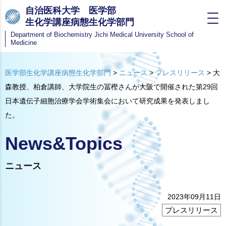
自治医科大学 医学部
生化学講座病態生化学部門
Department of Biochemistry
Jichi Medical University School of
Medicine
医学部生化学講座病態生化学部門
>
ニュース
>
プレスリリース
>
大
森教授、柏倉講師、大学院生の冨樫さんが大阪で開催された第29回
日本遺伝子細胞治療学会学術集会において研究成果を発表しまし
た。
News&Topics
ニュース
2023年09月11日
プレスリリース