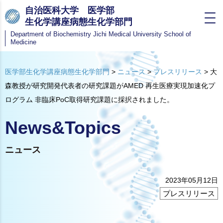
自治医科大学 医学部
生化学講座病態生化学部門
Department of Biochemistry
Jichi Medical University School of
Medicine
医学部生化学講座病態生化学部門
>
ニュース
>
プレスリリース
>
大
森教授が研究開発代表者の研究課題がAMED 再生医療実現加速化プ
ログラム 非臨床PoC取得研究課題に採択されました。
News&Topics
ニュース
2023年05月12日
プレスリリース