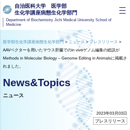
自治医科大学 医学部
生化学講座病態生化学部門
Department of Biochemistry
Jichi Medical University School of
Medicine
医学部生化学講座病態生化学部門
>
ニュース
>
プレスリリース
>
AAVベクターを用いたマウス肝臓でのin vivoゲノム編集の総説が
Methods in Molecular Biology – Genome Editing in Animalsに掲載さ
れました。
News&Topics
ニュース
2023年03月03日
プレスリリース