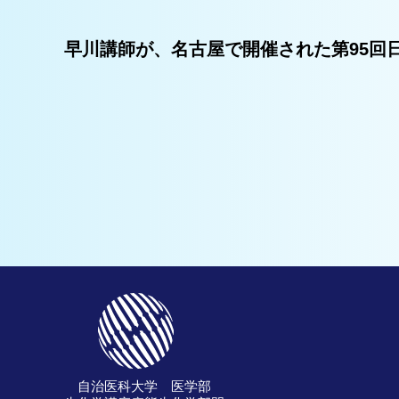
早川講師が、名古屋で開催された第95回
自治医科大学 医学部