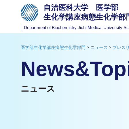
自治医科大学 医学部
生化学講座病態生化学部
Department of Biochemistry
Jichi Medical University Sc
医学部生化学講座病態生化学部門
>
ニュース
>
プレス
News&Top
ニュース