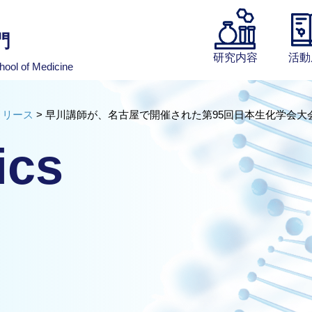
門
研究内容
活動
hool of Medicine
リリース
>
早川講師が、名古屋で開催された第95回日本生化学会大
ics