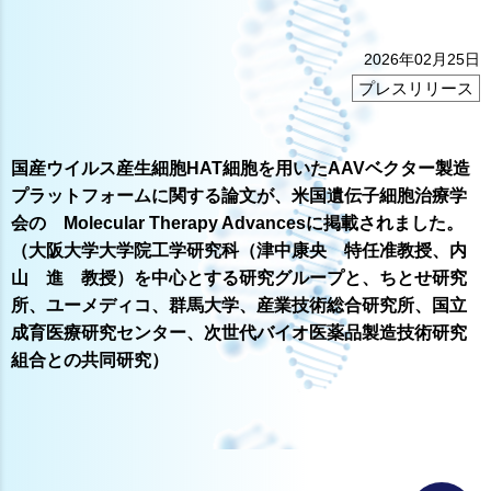
2026年02月25日
プレスリリース
国産ウイルス産生細胞HAT細胞を用いたAAVベクター製造
プラットフォームに関する論文が、米国遺伝子細胞治療学
会の Molecular Therapy Advancesに掲載されました。
（大阪大学大学院工学研究科（津中康央 特任准教授、内
山 進 教授）を中心とする研究グループと、ちとせ研究
所、ユーメディコ、群馬大学、産業技術総合研究所、国立
成育医療研究センター、次世代バイオ医薬品製造技術研究
組合との共同研究）