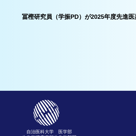
冨樫研究員（学振PD）が2025年度先
自治医科大学 医学部