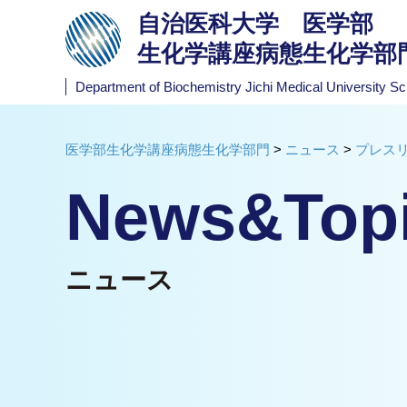
自治医科大学 医学部
生化学講座病態生化学部
Department of Biochemistry
Jichi Medical University Sc
医学部生化学講座病態生化学部門
>
ニュース
>
プレス
News&Top
ニュース