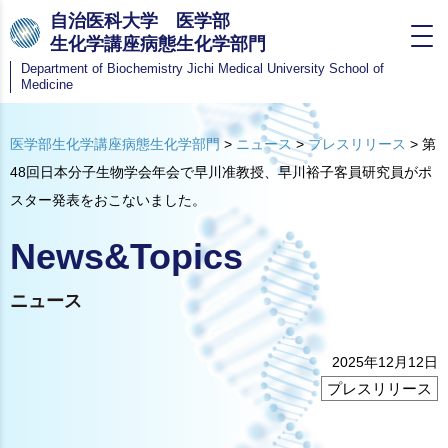
自治医科大学 医学部
生化学講座病態生化学部門
Department of Biochemistry
Jichi Medical University School of
Medicine
医学部生化学講座病態生化学部門
>
ニュース
>
プレスリリース
>
第
48回日本分子生物学会年会で早川准教授、早川裕子客員研究員がポ
スター発表をおこないました。
News&Topics
ニュース
2025年12月12日
プレスリリース