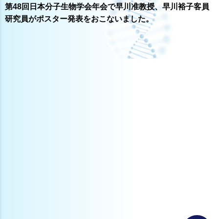
第48回日本分子生物学会年会で早川准教授、早川裕子客員
研究員がポスター発表をおこないました。