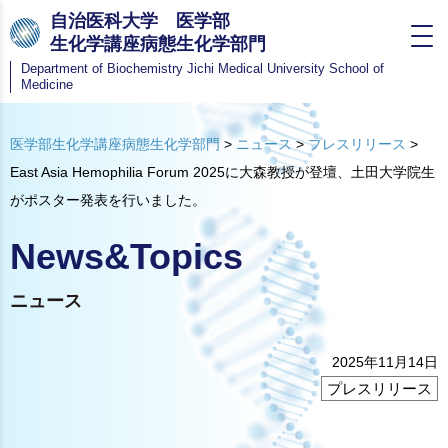
自治医科大学 医学部
生化学講座病態生化学部門
Department of Biochemistry
Jichi Medical University School of
Medicine
医学部生化学講座病態生化学部門
>
ニュース
>
プレスリリース
>
East Asia Hemophilia Forum 2025に大森教授が登壇、土田大学院生
がポスター発表を行いました。
News&Topics
ニュース
2025年11月14日
プレスリリース