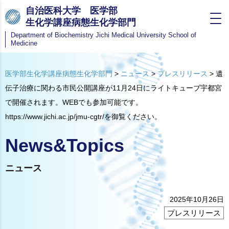
自治医科大学 医学部
生化学講座病態生化学部門
Department of Biochemistry
Jichi Medical University School of
Medicine
医学部生化学講座病態生化学部門
>
ニュース
>
プレスリリース
>
遺
伝子治療に関わる市民公開講座が11月24日にライトキューブ宇都宮
で開催されます。WEBでも参加可能です。
https://www.jichi.ac.jp/jmu-cgtr/を御覧ください。
News&Topics
ニュース
2025年10月26日
プレスリリース