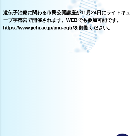
遺伝子治療に関わる市民公開講座が11月24日にライトキュ
ーブ宇都宮で開催されます。WEBでも参加可能です。
https://www.jichi.ac.jp/jmu-cgtr/を御覧ください。