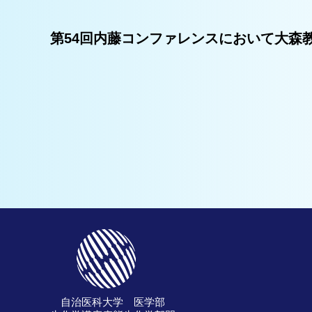
第54回内藤コンファレンスにおいて大森
自治医科大学 医学部