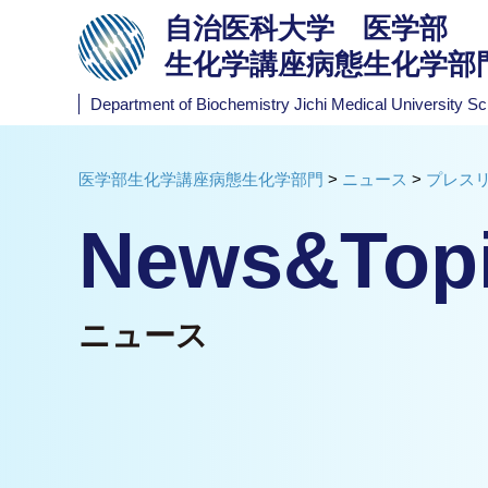
自治医科大学 医学部
生化学講座病態生化学部
Department of Biochemistry
Jichi Medical University Sc
医学部生化学講座病態生化学部門
>
ニュース
>
プレス
News&Top
ニュース