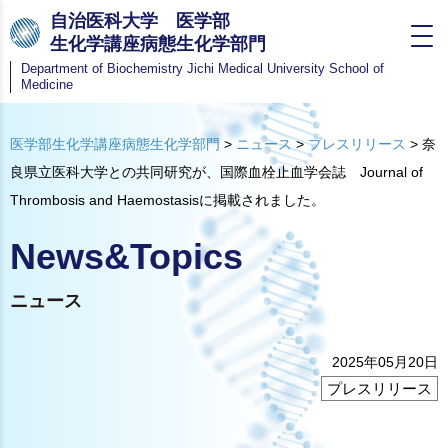
自治医科大学 医学部
生化学講座病態生化学部門
Department of Biochemistry
Jichi Medical University School of
Medicine
医学部生化学講座病態生化学部門
>
ニュース
>
プレスリリース
>
奈
良県立医科大学との共同研究が、国際血栓止血学会誌 Journal of
Thrombosis and Haemostasisに掲載されました。
News&Topics
ニュース
2025年05月20日
プレスリリース