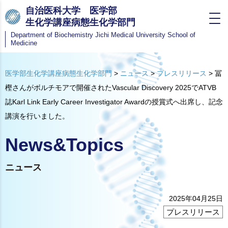
自治医科大学 医学部
生化学講座病態生化学部門
Department of Biochemistry
Jichi Medical University School of
Medicine
医学部生化学講座病態生化学部門
>
ニュース
>
プレスリリース
>
冨
樫さんがボルチモアで開催されたVascular Discovery 2025でATVB
誌Karl Link Early Career Investigator Awardの授賞式へ出席し、記念
講演を行いました。
News&Topics
ニュース
2025年04月25日
プレスリリース