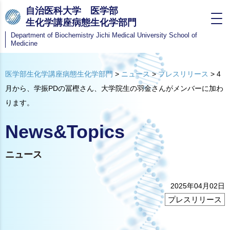
自治医科大学 医学部
生化学講座病態生化学部門
Department of Biochemistry
Jichi Medical University School of
Medicine
医学部生化学講座病態生化学部門
>
ニュース
>
プレスリリース
>
4
月から、学振PDの冨樫さん、大学院生の羽金さんがメンバーに加わ
ります。
News&Topics
ニュース
2025年04月02日
プレスリリース