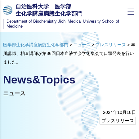
自治医科大学 医学部
生化学講座病態生化学部門
Department of Biochemistry
Jichi Medical University School of
Medicine
医学部生化学講座病態生化学部門
>
ニュース
>
プレスリリース
>
早
川講師、柏倉講師が第86回日本血液学会学術集会で口頭発表を行い
ました。
News&Topics
ニュース
2024年10月18日
プレスリリース