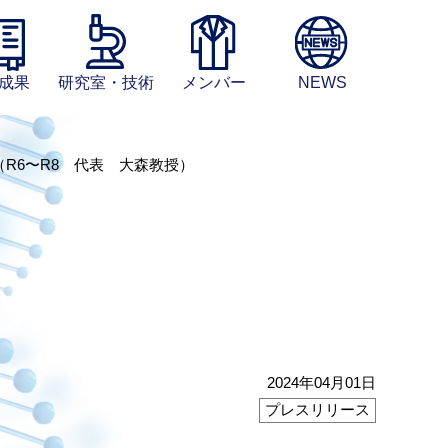
成果
研究室・技術
メンバー
NEWS
R6〜R8 代表 大森教授）
2024年04月01日
プレスリリース