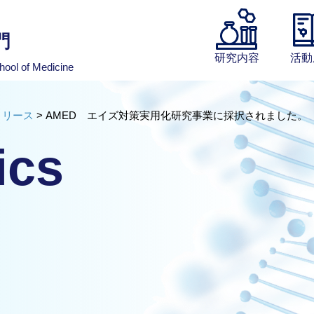
門
研究内容
活動
hool of Medicine
リリース
>
AMED エイズ対策実用化研究事業に採択されました。（
ics