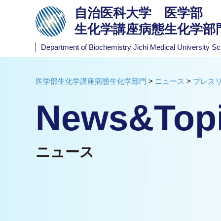
自治医科大学 医学部
生化学講座病態生化学部
Department of Biochemistry
Jichi Medical University Sc
医学部生化学講座病態生化学部門
>
ニュース
>
プレス
News&Top
ニュース