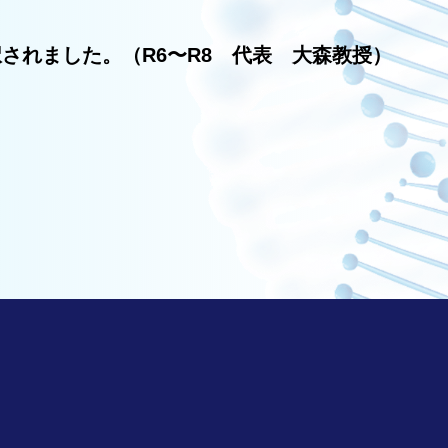
されました。（R6〜R8 代表 大森教授）