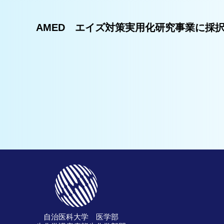
AMED エイズ対策実用化研究事業に採択
自治医科大学 医学部