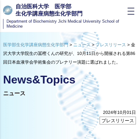
自治医科大学 医学部
生化学講座病態生化学部門
Department of Biochemistry
Jichi Medical University School of
Medicine
医学部生化学講座病態生化学部門
>
ニュース
>
プレスリリース
>
金
沢大学大学院生の冨樫くんの研究が、10月11日から開催される第86
回日本血液学会学術集会のプレナリー演題に選ばれました。
News&Topics
ニュース
2024年10月01日
プレスリリース