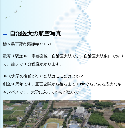
自治医大の航空写真
栃木県下野市薬師寺3311-1
最寄り駅はJR 宇都宮線 自治医大駅です。自治医大駅東口でおり
て、徒歩で10分程度かかります。
JRで大学の名前がついた駅はここだけとか？
創立50周年です。正面玄関から後ろまで 1 kmぐらいある広大なキ
ャンパスです。大学に入ってからが遠いです。