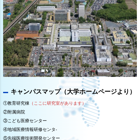
キャンパスマップ（大学ホームページより）
①教育研究棟
（ここに研究室があります）
②附属病院
③こども医療センター
④地域医療情報研修センタ-
⑤先端医療技術開発センター