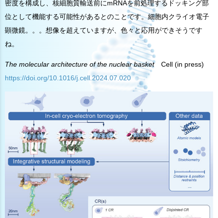
密度を構成し、核細胞質輸送前にmRNAを前処理するドッキング部
位として機能する可能性があるとのことです。細胞内クライオ電子
顕微鏡。。。想像を超えていますが、色々と応用ができそうです
ね。
The molecular architecture of the nuclear basket
Cell (in press)
https://doi.org/10.1016/j.cell.2024.07.020