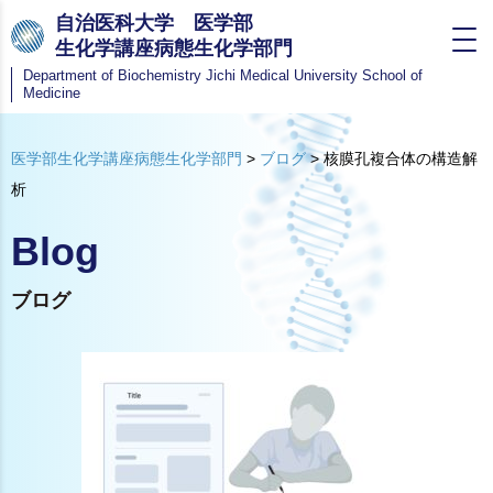
自治医科大学 医学部
生化学講座病態生化学部門
Department of Biochemistry
Jichi Medical University School of
Medicine
医学部生化学講座病態生化学部門
>
ブログ
>
核膜孔複合体の構造解
析
Blog
ブログ