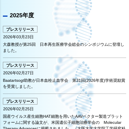
2025年度
プレスリリース
2026年03月23日
大森教授が第25回 日本再生医療学会総会のシンポジウムに登壇し
ました。
プレスリリース
2026年02月27日
Baatartsogt助教が日本血栓止血学会 第31回(2026年度)学術奨励賞
を受賞しました。
プレスリリース
2026年02月25日
国産ウイルス産生細胞HAT細胞を用いたAAVベクター製造プラット
フォームに関する論文が、米国遺伝子細胞治療学会の Molecular
Therapy Advancesに掲載されました。（大阪大学大学院工学研究科