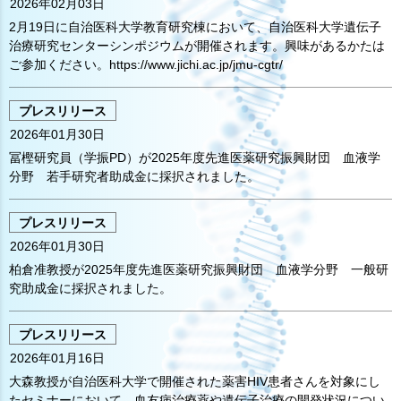
2026年02月03日
2月19日に自治医科大学教育研究棟において、自治医科大学遺伝子
治療研究センターシンポジウムが開催されます。興味があるかたは
ご参加ください。https://www.jichi.ac.jp/jmu-cgtr/
プレスリリース
2026年01月30日
冨樫研究員（学振PD）が2025年度先進医薬研究振興財団 血液学
分野 若手研究者助成金に採択されました。
プレスリリース
2026年01月30日
柏倉准教授が2025年度先進医薬研究振興財団 血液学分野 一般研
究助成金に採択されました。
プレスリリース
2026年01月16日
大森教授が自治医科大学で開催された薬害HIV患者さんを対象にし
たセミナーにおいて、血友病治療薬や遺伝子治療の開発状況につい