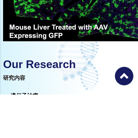
Our Research
研究内容
遺伝子治療
ゲノム編集
血栓止血病態解析
臨床研究情報