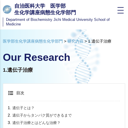
自治医科大学 医学部
生化学講座病態生化学部門
Department of Biochemistry
Jichi Medical University School of
Medicine
医学部生化学講座病態生化学部門
>
研究内容
>
1.遺伝子治療
Our Research
1.遺伝子治療
目次
遺伝子とは？
遺伝子からタンパク質ができるまで
遺伝子治療とはどんな治療？