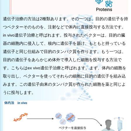
遺伝子治療の方法は2種類あります。その一つは、目的の遺伝子を持
つベクターそのものを、注射などで体内に直接投与する方法です。
in vivo遺伝子治療と呼ばれます。投与されたベクターは、目的の臓
器の細胞内に侵入して、核内に遺伝子を届け、もともと持っている
遺伝子と同じ仕組みで目的のタンパク質を作ります。もう一つは、
目的の遺伝子をあらかじめ体外で導入した細胞を投与する方法で
す。こちらはex vivo遺伝子治療と呼ばれます。まず、体内の細胞を
取り出し、ベクターを使ってそれらの細胞に目的の遺伝子を組み込
みます。この遺伝子由来のタンパク質が作られた細胞を薬と同じよ
うに投与します。