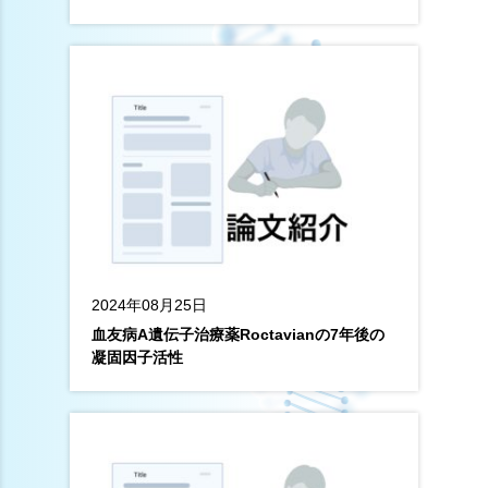
2024年08月25日
血友病A遺伝子治療薬Roctavianの7年後の
凝固因子活性