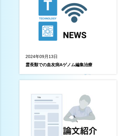
2024年09月13日
霊長類での血友病Aゲノム編集治療