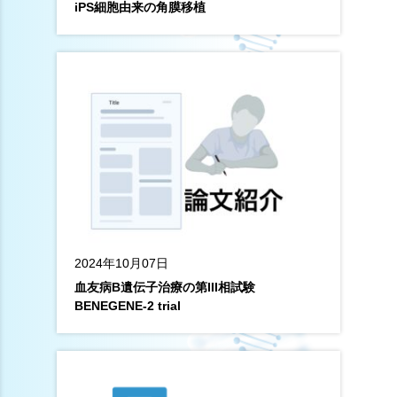
iPS細胞由来の角膜移植
2024年10月07日
血友病B遺伝子治療の第III相試験
BENEGENE-2 trial