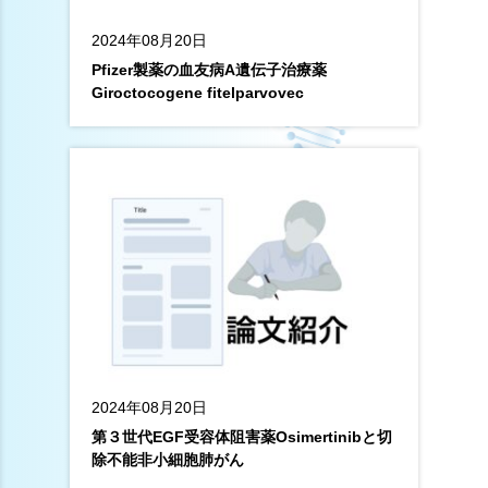
2024年08月20日
Pfizer製薬の血友病A遺伝子治療薬
Giroctocogene fitelparvovec
2024年08月20日
第３世代EGF受容体阻害薬Osimertinibと切
除不能非小細胞肺がん